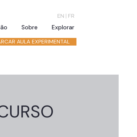
EN | FR
ção
Sobre
Explorar
RCAR AULA EXPERIMENTAL
 CURSO