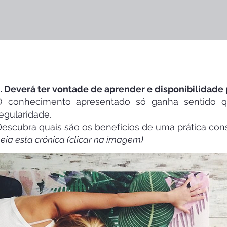
. Deverá ter vontade de aprender e disponibilidade p
O conhecimento apresentado só ganha sentido 
egularidade.
escubra quais são os benefícios de uma prática cons
eia esta crónica (clicar na imagem)